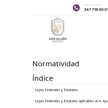
Teléfono

347 718 00 0
Normatividad
Índice
Leyes Federales y Estatales
Leyes Federales y Estatales aplicables al H. A