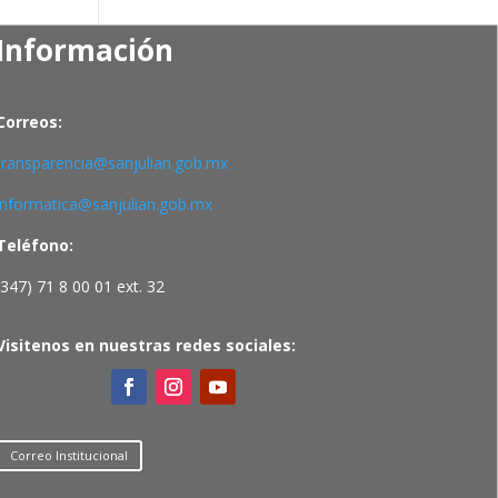
Información
Correos:
transparencia@sanjulian.gob.mx
informatica@sanjulian.gob.mx
Teléfono:
(347) 71 8 00 01 ext. 32
Visitenos en nuestras redes sociales:
Correo Institucional