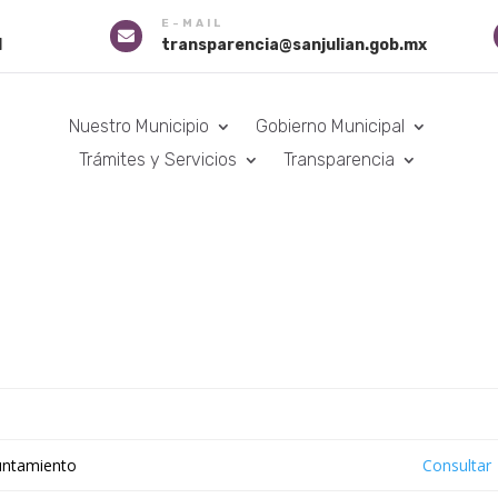
E-MAIL

1
transparencia@sanjulian.gob.mx
Nuestro Municipio
Gobierno Municipal
Trámites y Servicios
Transparencia
yuntamiento
Consultar