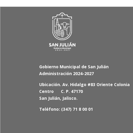
Gobierno Municipal de San Julián
Administración 2024-2027
Ubicación. Av. Hidalgo #83 Oriente Colonia
Centro C. P. 47170
San Julián, Jalisco.
Teléfono: (347) 71 8 00 01