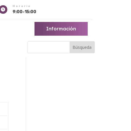
Horario

9:00-15:00
Información