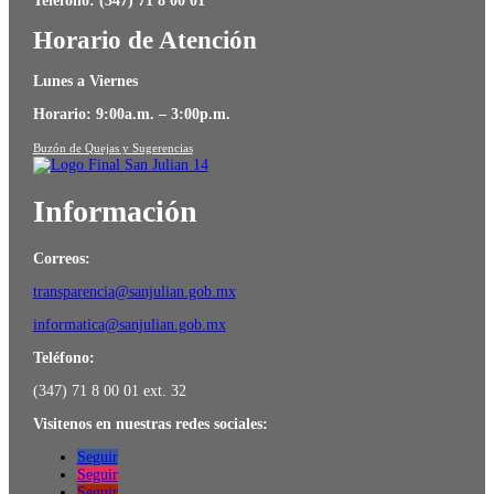
Teléfono: (347) 71 8 00 01
Horario de Atención
Lunes a Viernes
Horario: 9:00a.m. – 3:00p.m.
Buzón de Quejas y Sugerencias
Información
Correos:
transparencia@sanjulian.gob.mx
informatica@sanjulian.gob.mx
Teléfono:
(347) 71 8 00 01 ext. 32
Visitenos en nuestras redes sociales:
Seguir
Seguir
Seguir