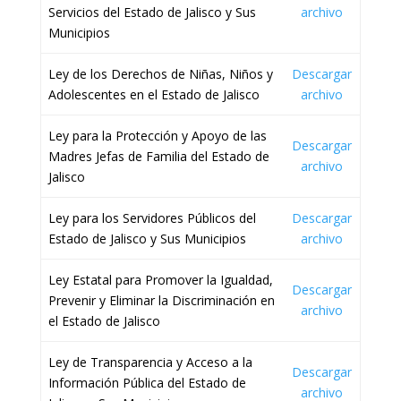
Servicios del Estado de Jalisco y Sus
archivo
Municipios
Ley de los Derechos de Niñas, Niños y
Descargar
Adolescentes en el Estado de Jalisco
archivo
Ley para la Protección y Apoyo de las
Descargar
Madres Jefas de Familia del Estado de
archivo
Jalisco
Ley para los Servidores Públicos del
Descargar
Estado de Jalisco y Sus Municipios
archivo
Ley Estatal para Promover la Igualdad,
Descargar
Prevenir y Eliminar la Discriminación en
archivo
el Estado de Jalisco
Ley de Transparencia y Acceso a la
Descargar
Información Pública del Estado de
archivo