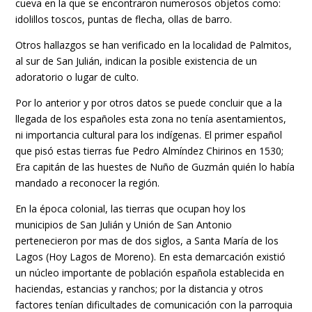
cueva en la que se encontraron numerosos objetos como:
idolillos toscos, puntas de flecha, ollas de barro.
Otros hallazgos se han verificado en la localidad de Palmitos,
al sur de San Julián, indican la posible existencia de un
adoratorio o lugar de culto.
Por lo anterior y por otros datos se puede concluir que a la
llegada de los españoles esta zona no tenía asentamientos,
ni importancia cultural para los indígenas. El primer español
que pisó estas tierras fue Pedro Almíndez Chirinos en 1530;
Era capitán de las huestes de Nuño de Guzmán quién lo había
mandado a reconocer la región.
En la época colonial, las tierras que ocupan hoy los
municipios de San Julián y Unión de San Antonio
pertenecieron por mas de dos siglos, a Santa María de los
Lagos (Hoy Lagos de Moreno). En esta demarcación existió
un núcleo importante de población española establecida en
haciendas, estancias y ranchos; por la distancia y otros
factores tenían dificultades de comunicación con la parroquia