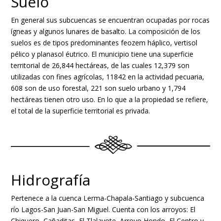
Suelo
En general sus subcuencas se encuentran ocupadas por rocas
ígneas y algunos lunares de basalto. La composición de los
suelos es de tipos predominantes feozem háplico, vertisol
pélico y planasol éutrico. El municipio tiene una superficie
territorial de 26,844 hectáreas, de las cuales 12,379 son
utilizadas con fines agrícolas, 11842 en la actividad pecuaria,
608 son de uso forestal, 221 son suelo urbano y 1,794
hectáreas tienen otro uso. En lo que a la propiedad se refiere,
el total de la superficie territorial es privada.
Hidrografía
Pertenece a la cuenca Lerma-Chapala-Santiago y subcuenca
río Lagos-San Juan-San Miguel. Cuenta con los arroyos: El
Chiquero, Cañaditas, El Tlalayote, Arroyo Hondo, El Centro y