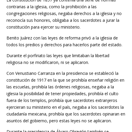
contrarias a la iglesia, como la prohibición a las
congregaciones religiosas, negaba derechos a la iglesia y no
reconocía sus honores, obligaba a los sacerdotes a jurar la
constitución para ejercer su ministerio.
Benito Juárez con las leyes de reforma privó a la iglesia de
todos los predios y derechos para hacerlos parte del estado.
Durante el porfiriato las leyes que limitaban la libertad
religiosa no se modificaron, ni se aplicaron.
Con Venustiano Carranza en la presidencia se estableció la
constitución de 1917 en la que se prohibía enseñar religión en
las escuelas, prohibía las órdenes religiosas, negaba a la
iglesia la posibilidad de tener propiedades, prohibía el culto
fuera de los templos, prohibía que sacerdotes extranjeros
ejercieran su ministerio en el país, negaba a los sacerdotes la
ciudadanía mexicana, prohibía que los sacerdotes opinaran en
asuntos del gobierno, pero estas leyes no se aplicaron.
Durante la presidencia de Álvaro Obregón también se