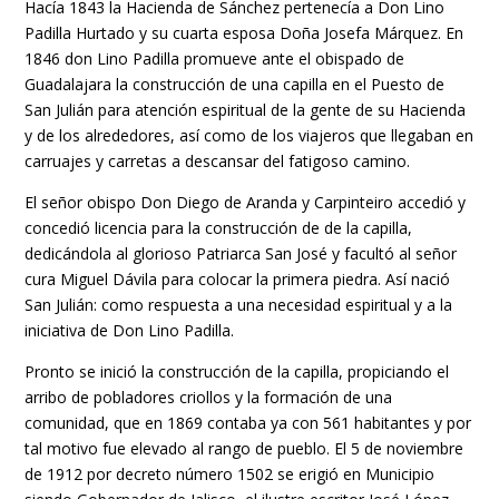
Hacía 1843 la Hacienda de Sánchez pertenecía a Don Lino
Padilla Hurtado y su cuarta esposa Doña Josefa Márquez. En
1846 don Lino Padilla promueve ante el obispado de
Guadalajara la construcción de una capilla en el Puesto de
San Julián para atención espiritual de la gente de su Hacienda
y de los alrededores, así como de los viajeros que llegaban en
carruajes y carretas a descansar del fatigoso camino.
El señor obispo Don Diego de Aranda y Carpinteiro accedió y
concedió licencia para la construcción de de la capilla,
dedicándola al glorioso Patriarca San José y facultó al señor
cura Miguel Dávila para colocar la primera piedra. Así nació
San Julián: como respuesta a una necesidad espiritual y a la
iniciativa de Don Lino Padilla.
Pronto se inició la construcción de la capilla, propiciando el
arribo de pobladores criollos y la formación de una
comunidad, que en 1869 contaba ya con 561 habitantes y por
tal motivo fue elevado al rango de pueblo. El 5 de noviembre
de 1912 por decreto número 1502 se erigió en Municipio