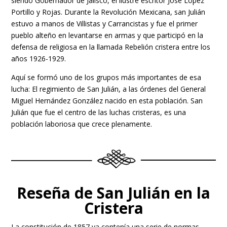
siendo Gobernador de Jalisco, el ilustre escritor José López
Portillo y Rojas. Durante la Revolución Mexicana, san Julián
estuvo a manos de Villistas y Carrancistas y fue el primer
pueblo alteño en levantarse en armas y que participó en la
defensa de religiosa en la llamada Rebelión cristera entre los
años 1926-1929.
Aquí se formó uno de los grupos más importantes de esa
lucha: El regimiento de San Julián, a las órdenes del General
Miguel Hernández González nacido en esta población. San
Julián que fue el centro de las luchas cristeras, es una
población laboriosa que crece plenamente.
Reseña de San Julián en la
Cristera
La constitución de 1857 ya contenía una serie de normas