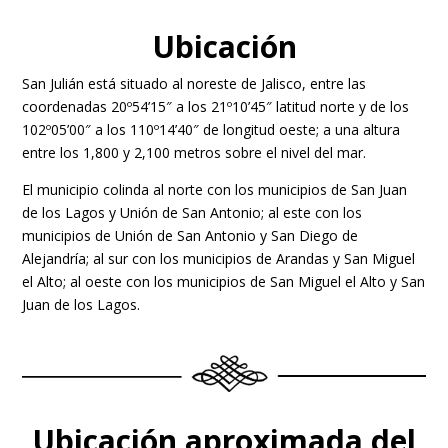
Ubicación
San Julián está situado al noreste de Jalisco, entre las
coordenadas 20º54’15″ a los 21º10’45″ latitud norte y de los
102º05’00″ a los 110º14’40″ de longitud oeste; a una altura
entre los 1,800 y 2,100 metros sobre el nivel del mar.
El municipio colinda al norte con los municipios de San Juan
de los Lagos y Unión de San Antonio; al este con los
municipios de Unión de San Antonio y San Diego de
Alejandría; al sur con los municipios de Arandas y San Miguel
el Alto; al oeste con los municipios de San Miguel el Alto y San
Juan de los Lagos.
Ubicación aproximada del