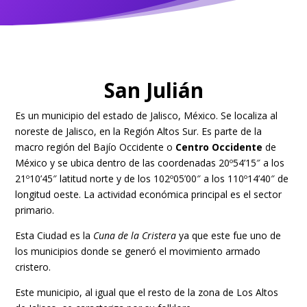
San Julián
Es un municipio del estado de Jalisco, México. Se localiza al
noreste de Jalisco, en la Región Altos Sur. Es parte de la
macro región del Bajío Occidente o
Centro Occidente
de
México​ y se ubica dentro de las coordenadas 20º54’15″ a los
21º10’45″ latitud norte y de los 102º05’00″ a los 110º14’40″ de
longitud oeste. La actividad económica principal es el sector
primario.
Esta Ciudad es la
Cuna de la Cristera
ya que este fue uno de
los municipios donde se generó el movimiento armado
cristero.
Este municipio, al igual que el resto de la zona de Los Altos