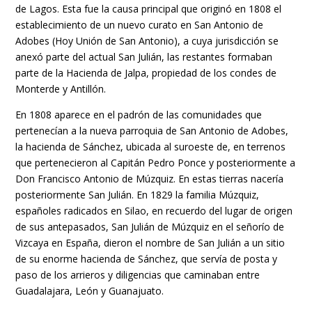
de Lagos. Esta fue la causa principal que originó en 1808 el
establecimiento de un nuevo curato en San Antonio de
Adobes (Hoy Unión de San Antonio), a cuya jurisdicción se
anexó parte del actual San Julián, las restantes formaban
parte de la Hacienda de Jalpa, propiedad de los condes de
Monterde y Antillón.
En 1808 aparece en el padrón de las comunidades que
pertenecían a la nueva parroquia de San Antonio de Adobes,
la hacienda de Sánchez, ubicada al suroeste de, en terrenos
que pertenecieron al Capitán Pedro Ponce y posteriormente a
Don Francisco Antonio de Múzquiz. En estas tierras nacería
posteriormente San Julián. En 1829 la familia Múzquiz,
españoles radicados en Silao, en recuerdo del lugar de origen
de sus antepasados, San Julián de Múzquiz en el señorío de
Vizcaya en España, dieron el nombre de San Julián a un sitio
de su enorme hacienda de Sánchez, que servía de posta y
paso de los arrieros y diligencias que caminaban entre
Guadalajara, León y Guanajuato.