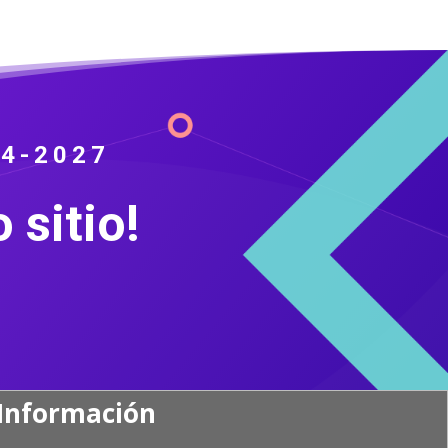
4-2027
 sitio!
Información