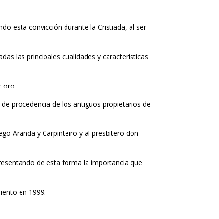
do esta convicción durante la Cristiada, al ser
das las principales cualidades y características
r oro.
 de procedencia de los antiguos propietarios de
ego Aranda y Carpinteiro y al presbítero don
epresentando de esta forma la importancia que
miento en 1999.