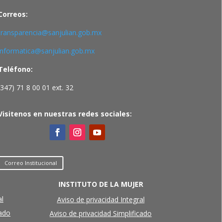
Correos:
transparencia@sanjulian.gob.mx
informatica@sanjulian.gob.mx
Teléfono:
(347) 71 8 00 01 ext. 32
Visitenos en nuestras redes sociales:
Correo Institucional
INSTITUTO DE LA MUJER
al
Aviso de privacidad Integral
cado
Aviso de privacidad Simplificado