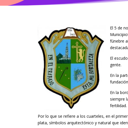
El 5 de n
Municipio
fúnebre a
destacada
El escudo
gente.
En la par
fundación
En la bor
siempre l
fertilidad.
Por lo que se refiere a los cuarteles, en el prim
plata, símbolos arquitectónico y natural que iden