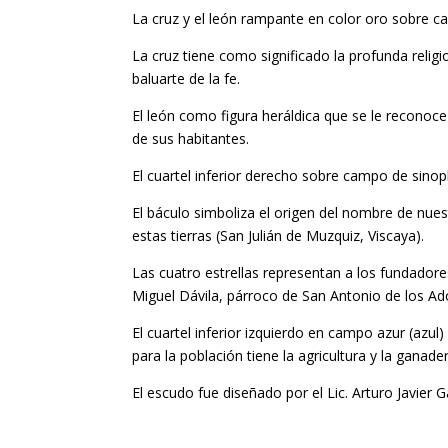
La cruz y el león rampante en color oro sobre c
La cruz tiene como significado la profunda religi
baluarte de la fe.
El león como figura heráldica que se le reconoce 
de sus habitantes.
El cuartel inferior derecho sobre campo de sinopl
El báculo simboliza el origen del nombre de nue
estas tierras (San Julián de Muzquiz, Viscaya).
Las cuatro estrellas representan a los fundadore
Miguel Dávila, párroco de San Antonio de los Ad
El cuartel inferior izquierdo en campo azur (azu
para la población tiene la agricultura y la ganader
El escudo fue diseñado por el Lic. Arturo Javier