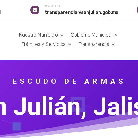
E-MAIL

1
transparencia@sanjulian.gob.mx
Nuestro Municipio
Gobierno Municipal
Trámites y Servicios
Transparencia
ESCUDO DE ARMAS
 Julián, Jal