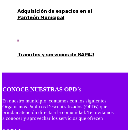
Adquisición de espacios en el
Panteón Municipal

Tramites y servicios de SAPAJ
CONOCE NUESTRAS OPD´s
En nuestro municipio, contamos con los siguientes
Organismos Públicos Descentralizados (OPDs) que
brindan atención directa a la comunidad. Te invitamos
a conocer y aprovechar los servicios que ofrecen