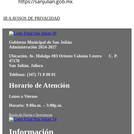
https://sanjulian.gob.mx.
IR A AVISOS DE PRIVACIDAD
Gobierno Municipal de San Julián
Administración 2024-2027
Ubicación. Av. Hidalgo #83 Oriente Colonia Centro C. P.
47170
San Julián, Jalisco.
Teléfono: (347) 71 8 00 01
Horario de Atención
Lunes a Viernes
Horario: 9:00a.m. – 3:00p.m.
Buzón de Quejas y Sugerencias
Información