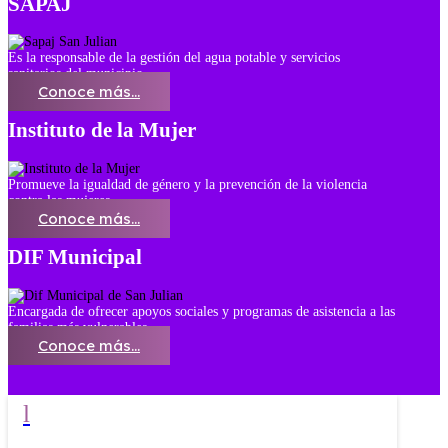
SAPAJ
Es la responsable de la gestión del agua potable y servicios
sanitarios del municipio.
Conoce más...
Instituto de la Mujer
Promueve la igualdad de género y la prevención de la violencia
contra las mujeres.
Conoce más...
DIF Municipal
Encargada de ofrecer apoyos sociales y programas de asistencia a las
familias más vulnerables.
Conoce más...
l