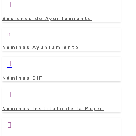

Sesiones de Ayuntamiento
m
Nominas Ayuntamiento

Nóminas DIF

Nóminas Instituto de la Mujer
