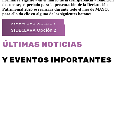
normativa vigente y en el marco de la transparencia y rendición
de cuentas, el periodo para la presentación de la Declaración
Patrimonial 2026 se realizara durante todo el mes de MAYO,
para ello da clic en alguno de los siguientes botones.
SIDECLARA Opción 1
SIDECLARA Opción 2
ÚLTIMAS NOTICIAS
Y EVENTOS IMPORTANTES