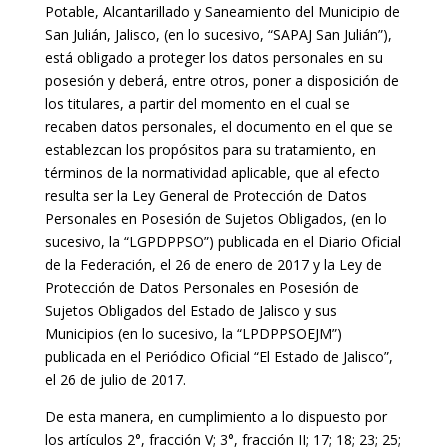
Potable, Alcantarillado y Saneamiento del Municipio de
San Julián, Jalisco, (en lo sucesivo, “SAPAJ San Julián”),
está obligado a proteger los datos personales en su
posesión y deberá, entre otros, poner a disposición de
los titulares, a partir del momento en el cual se
recaben datos personales, el documento en el que se
establezcan los propósitos para su tratamiento, en
términos de la normatividad aplicable, que al efecto
resulta ser la Ley General de Protección de Datos
Personales en Posesión de Sujetos Obligados, (en lo
sucesivo, la “LGPDPPSO”) publicada en el Diario Oficial
de la Federación, el 26 de enero de 2017 y la Ley de
Protección de Datos Personales en Posesión de
Sujetos Obligados del Estado de Jalisco y sus
Municipios (en lo sucesivo, la “LPDPPSOEJM”)
publicada en el Periódico Oficial “El Estado de Jalisco”,
el 26 de julio de 2017.
De esta manera, en cumplimiento a lo dispuesto por
los artículos 2°, fracción V; 3°, fracción II; 17; 18; 23; 25;