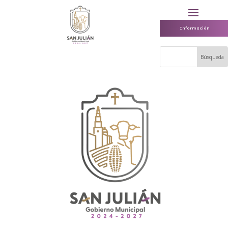
Información