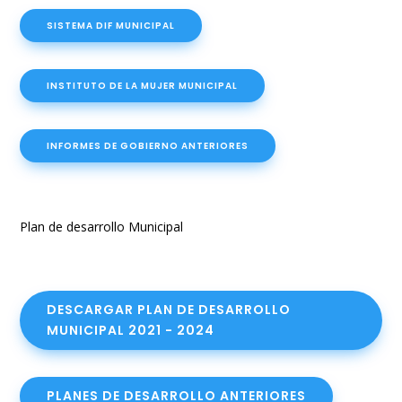
SISTEMA DIF MUNICIPAL
INSTITUTO DE LA MUJER MUNICIPAL
INFORMES DE GOBIERNO ANTERIORES
Plan de desarrollo Municipal
DESCARGAR PLAN DE DESARROLLO
MUNICIPAL 2021 - 2024
PLANES DE DESARROLLO ANTERIORES