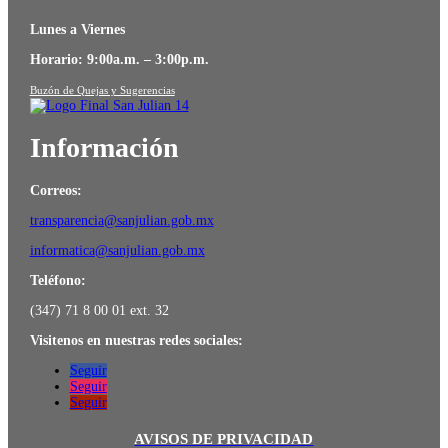
Lunes a Viernes
Horario: 9:00a.m. – 3:00p.m.
Buzón de Quejas y Sugerencias
Información
Correos:
transparencia@sanjulian.gob.mx
informatica@sanjulian.gob.mx
Teléfono:
(347) 71 8 00 01 ext. 32
Visitenos en nuestras redes sociales:
Seguir
Seguir
Seguir
AVISOS DE PRIVACIDAD