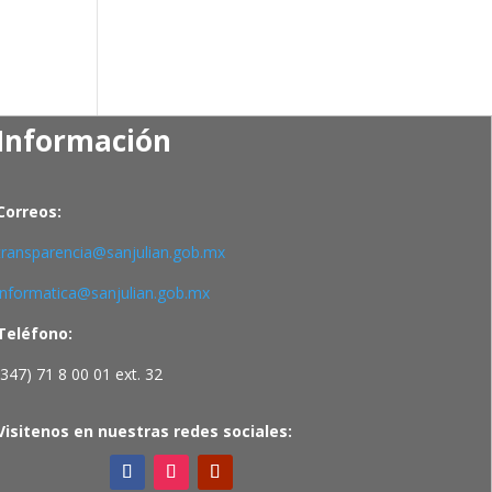
Información
Correos:
transparencia@sanjulian.gob.mx
informatica@sanjulian.gob.mx
Teléfono:
(347) 71 8 00 01 ext. 32
Visitenos en nuestras redes sociales: