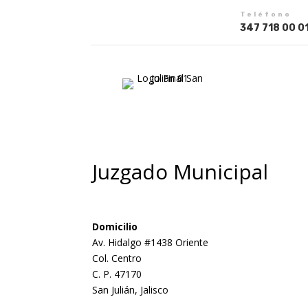
Teléfono
347 718 00 0
Juzgado Municipal
Domicilio
Av. Hidalgo #1438 Oriente
Col. Centro
C. P. 47170
San Julián, Jalisco