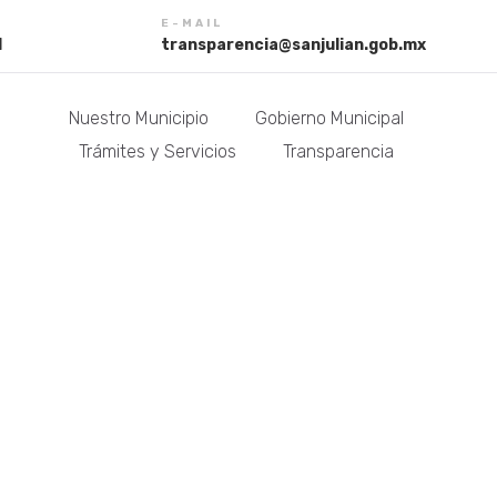
E-MAIL
1
transparencia@sanjulian.gob.mx
Nuestro Municipio
Gobierno Municipal
Trámites y Servicios
Transparencia