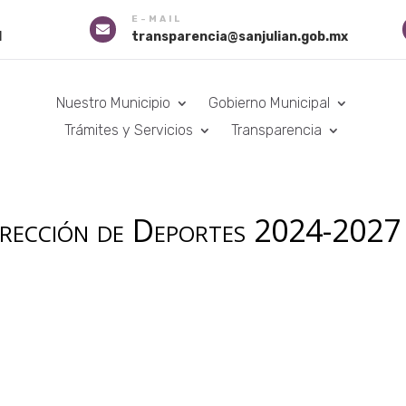
E-MAIL

1
transparencia@sanjulian.gob.mx
Nuestro Municipio
Gobierno Municipal
Trámites y Servicios
Transparencia
rección de Deportes 2024-2027