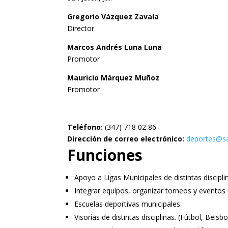
Gregorio Vázquez Zavala
Director
Marcos Andrés Luna Luna
Promotor
Mauricio Márquez Muñoz
Promotor
Teléfono:
(347) 718 02 86
Dirección de correo electrónico:
deportes@sa
Funciones
Apoyo a Ligas Municipales de distintas disciplina
Integrar equipos, organizar torneos y eventos 
Escuelas deportivas municipales.
Visorías de distintas disciplinas. (Fútbol, Beisb