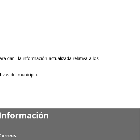
ara dar la información actualizada relativa a los
ivas del municipio.
Información
Correos: