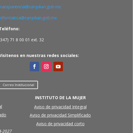
transparencia@sanjulian.gob.mx
informatica@sanjulian.gob.mx
Teléfono:
(347) 71 8 00 01 ext. 32
Visitenos en nuestras redes sociales:
Correo Institucional
INSTITUTO DE LA MUJER
al
Aviso de privacidad Integral
cado
Aviso de privacidad Simplificado
Aviso de privacidad corto
4-2027