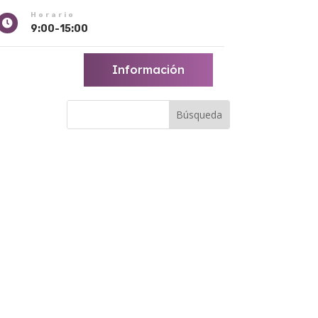
Horario

9:00-15:00
Información